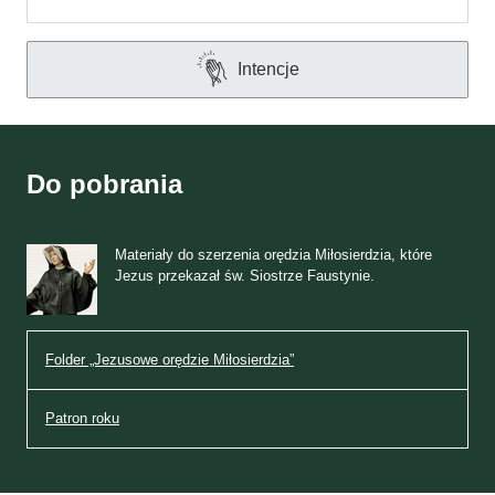
Intencje
Do pobrania
Materiały do szerzenia orędzia Miłosierdzia, które
Jezus przekazał św. Siostrze Faustynie.
Folder „Jezusowe orędzie Miłosierdzia”
Patron roku