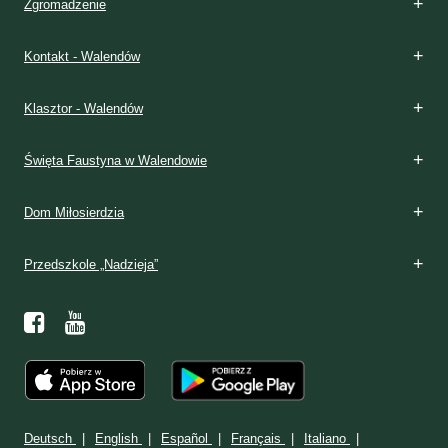
Zgromadzenie
Kontakt - Walendów
Klasztor - Walendów
Święta Faustyna w Walendowie
Dom Miłosierdzia
Przedszkole „Nadzieja”
Deutsch
English
Español
Français
Italiano