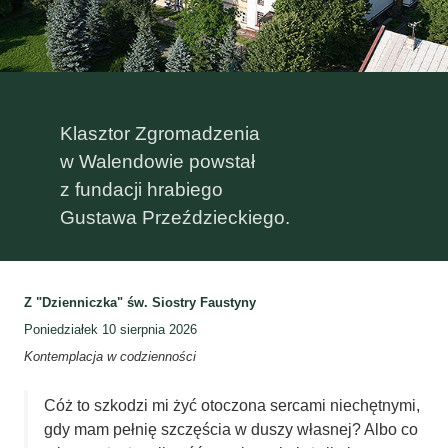
Klasztor Zgromadzenia
w Walendowie powstał
z fundacji hrabiego
Gustawa Przeździeckiego.
Z "Dzienniczka" św. Siostry Faustyny
Poniedziałek 10 sierpnia 2026
Kontemplacja w codzienności
Cóż to szkodzi mi żyć otoczona sercami niechętnymi,
gdy mam pełnię szczęścia w duszy własnej? Albo co