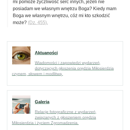
mi pomoże życzliwość serc innych, jeżeli nie
posiadam we własnym wnętrzu Boga? Kiedy mam
Boga we własnym wnętrzu, cóż mi kto szkodzić
może?
(Dz. 455).
Aktuaności
Wiadomości i zapowiedzi wydarzeń,
dotyczących głoszenia orędzia Miłosierdzia
czynem, słowem i modlitwą.
Galeria
Relacje fotograficzne z wydarzeń,
związanych z głoszeniem orędzia
Miłosierdzia i życiem Zgromadzenia.