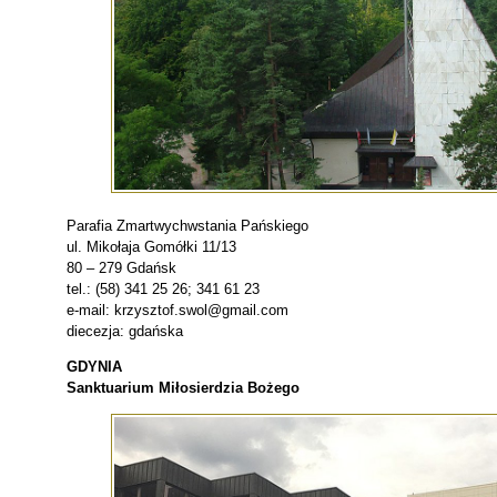
Parafia Zmartwychwstania Pańskiego
ul. Mikołaja Gomółki 11/13
80 – 279 Gdańsk
tel.: (58) 341 25 26; 341 61 23
e-mail: krzysztof.swol@gmail.com
diecezja: gdańska
GDYNIA
Sanktuarium Miłosierdzia Bożego