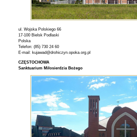
ul. Wojska Polskiego 66
17-100 Bielsk Podlaski
Polska
Telefon: (85) 730 24 60
E-mail: kujawad@drohiczyn.opoka.org.pl
CZĘSTOCHOWA
Sanktuarium Miłosierdzia Bożego