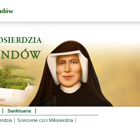
ndów
Sanktuaria
erdzia
Szerzenie czci Miłosierdzia