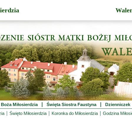
ierdzia
Wale
 Boża Miłosierdzia
Święta Siostra Faustyna
Dzienniczek
zia
Święto Miłosierdzia
Koronka do Miłosierdzia
Godzina Miłosi