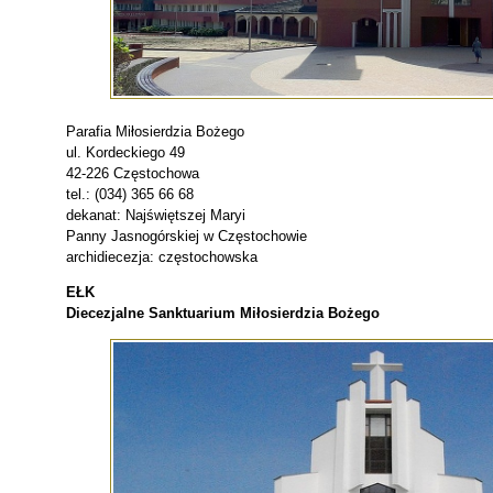
Parafia Miłosierdzia Bożego
ul. Kordeckiego 49
42-226 Częstochowa
tel.: (034) 365 66 68
dekanat: Najświętszej Maryi
Panny Jasnogórskiej w Częstochowie
archidiecezja: częstochowska
EŁK
Diecezjalne Sanktuarium Miłosierdzia Bożego