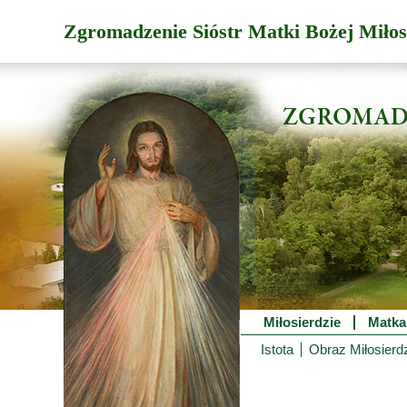
Zgromadzenie Sióstr Matki Bożej Miłos
Miłosierdzie
Matka
Istota
Obraz Miłosierd