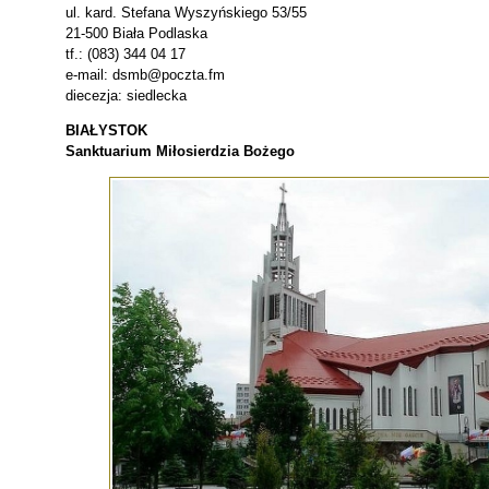
ul. kard. Stefana Wyszyńskiego 53/55
21-500 Biała Podlaska
tf.: (083) 344 04 17
e-mail: dsmb@poczta.fm
diecezja: siedlecka
BIAŁYSTOK
Sanktuarium Miłosierdzia Bożego