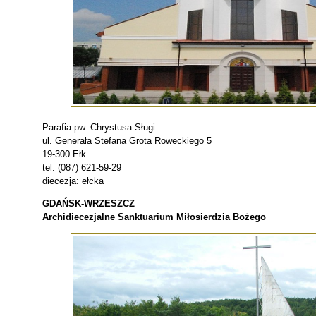
Parafia pw. Chrystusa Sługi
ul. Generała Stefana Grota Roweckiego 5
19-300 Ełk
tel. (087) 621-59-29
diecezja: ełcka
GDAŃSK-WRZESZCZ
Archidiecezjalne Sanktuarium Miłosierdzia Bożego