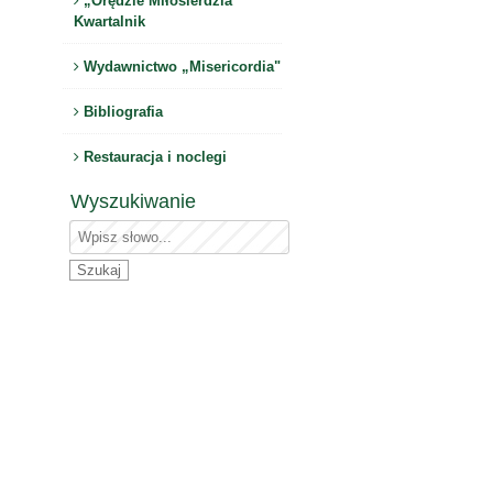
„Orędzie Miłosierdzia"
Kwartalnik
Wydawnictwo „Misericordia"
Bibliografia
Restauracja i noclegi
Wyszukiwanie