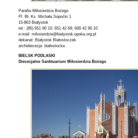
Parafia Miłosierdzia Bożego
Pl. Bł. Ks. Michała Sopoćki 1
15-863 Białystok
tel.: (85) 651 90 10; 651 42 69; 600 42 90 10
e-mail: milosierdzie@bialystok.opoka.org.pl
dekanat: Białystok Białostoczek
archidiecezja: białostocka
BIELSK PODLASKI
Diecezjalne Sanktuarium Miłosierdzia Bożego